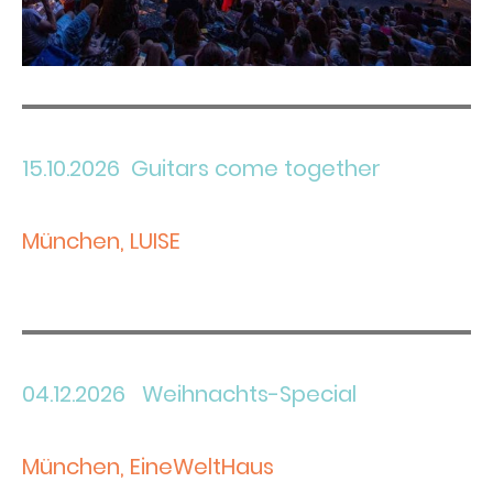
15.10.2026 Guitars come together
München, LUISE
Mit Band, Texte und Akkorde werden projiziert.
Weitere Details folgen...
04.12.2026 Weihnachts-Special
München, EineWeltHaus