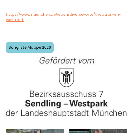
Der Eintritt ist frei, Spenden sind willkommen.
So findet Ihr das Theatron:
https://www.muenchen.de/leben/diverse-orte/theatron-im-
westpark
Hier ist eine Liste der Songs, die in der Mappe enthalten sind:
Songliste Mappe 2026