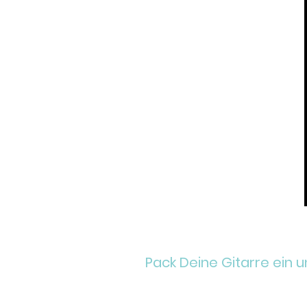
Pack Deine Gitarre ein 
Gemeinsam musizieren macht 